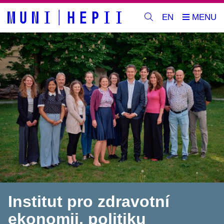
EN
Institut pro zdravotní
ekonomii, politiku