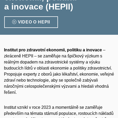
a inovace (HEPII)
VIDEO O HEPII
Institut pro zdravotní ekonomii, politiku a inovace
–
zkráceně HEPII – se zaměřuje na špičkový výzkum s
reálným dopadem na zdravotnické systémy a výuku
budoucích lídrů v oblasti ekonomie a politiky zdravotnictví.
Propojuje experty z oborů jako lékařství, ekonomie, veřejné
zdraví nebo technologie, aby se společně zabývali
náročnými celospolečenskými výzvami a hledali vhodná
řešení.
Institut vznikl v roce 2023 a momentálně se zaměřuje
především na témata stárnutí populace, rostoucích nákladů