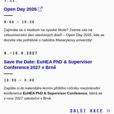
7.
11.
Open Day 2026
9:00 – 16:30
Zajímáte se o studium na vysoké škole? Zveme vás na
celouniverzitní den otevřených dveří – Open Day 2026, kde se
dozvíte vše potřebné o nabídce Masarykovy univerzity!
8.–10.
9.
2027
Save the Date: EuHEA PhD & Supervisor
Conference 2027 v Brně
10:00 – 0:00
Zapište si do kalendáře termín příštího ročníku mezinárodní
konference
EuHEA PhD & Supervisor Conference
, která se
v roce 2027 uskuteční v Brně.
Další akce