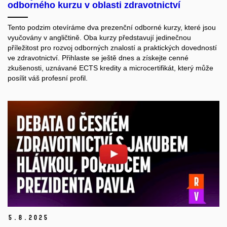
odborného kurzu v oblasti zdravotnictví
Tento podzim otevíráme dva prezenční odborné kurzy, které jsou
vyučovány v angličtině. Oba kurzy představují jedinečnou
příležitost pro rozvoj odborných znalostí a praktických dovedností
ve zdravotnictví. Přihlaste se ještě dnes a získejte cenné
zkušenosti, uznávané ECTS kredity a microcertifikát, který může
posílit váš profesní profil.
5.
8.
2025