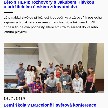
Léto s HEPII: rozhovory s Jakubem Hlávkou
o udržitelném českém zdravotnictví
Léto nabízí skvělou příležitost k odpočinku a zároveň k poslechu
zajímavých diskusí o českém zdravotnictví, a tak vám HEPII
přináší tip na dva podcasty, které stojí za to zařadit do vašeho
letního playlistu.
24.
7.
2025
Letní škola v Barceloně i světová konference