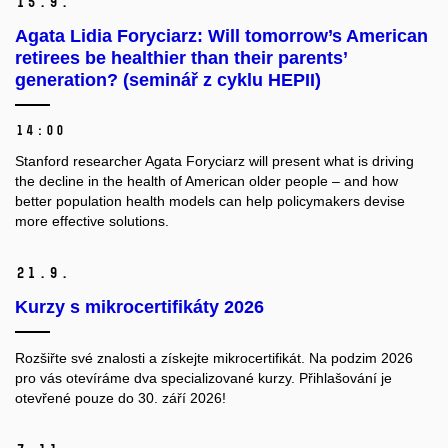
15.
9.
Agata Lidia Foryciarz: Will tomorrow’s American
retirees be healthier than their parents’
generation? (seminář z cyklu HEPII)
14:00
Stanford researcher Agata Foryciarz will present what is driving
the decline in the health of American older people – and how
better population health models can help policymakers devise
more effective solutions.
21.
9.
Kurzy s mikrocertifikáty 2026
Rozšiřte své znalosti a získejte mikrocertifikát. Na podzim 2026
pro vás otevíráme dva specializované kurzy. Přihlašování je
otevřené pouze do 30. září 2026!