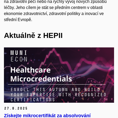
na zdravotní péči nebo na rychlý vývoj nových způsobů
léčby. Jeho cílem je stát se předním centrem v oblasti
ekonomie zdravotnictví, zdravotní politiky a inovací ve
střední Evropě.
Aktuálně z HEPII
27.
8.
2025
Získejte mikrocertifikát za absolvování