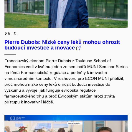
29.
5.
Pierre Dubois: Nízké ceny léků mohou ohrozit
budoucí investice a inovace
Francouzský ekonom Pierre Dubois z Toulouse School of
Economics vedl v květnu jeden ze seminářů MUNI Seminar Series
na téma Farmaceutická regulace a podněty k inovacím
v mezinárodním kontextu. V rozhovoru pro ECON MUNI přiblížil,
proč mohou nízké ceny léků ohrozit budoucí investice do
výzkumu a vývoje, jak funguje evropská regulace
farmaceutického trhu a proč Evropským státům hrozí ztráta
přístupu k inovativní léčbě.