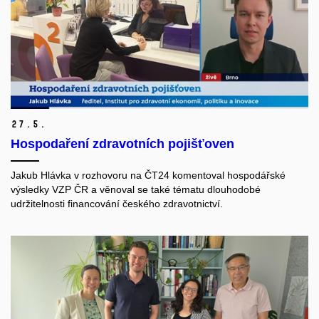
27.
5.
Hospodaření zdravotních pojišťoven
Jakub Hlávka
v rozhovoru na
ČT24
komentoval hospodářské
výsledky VZP ČR a věnoval se také tématu dlouhodobé
udržitelnosti financování českého zdravotnictví.