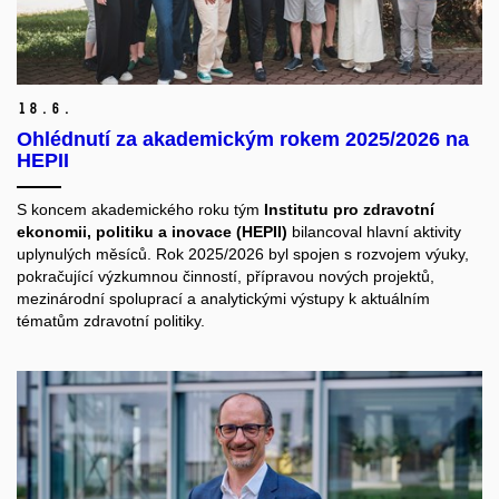
18.
6.
Ohlédnutí za akademickým rokem 2025/2026 na
HEPII
S koncem akademického roku tým
Institutu pro zdravotní
ekonomii, politiku a inovace (HEPII)
bilancoval hlavní aktivity
uplynulých měsíců. Rok 2025/2026 byl spojen s rozvojem výuky,
pokračující výzkumnou činností, přípravou nových projektů,
mezinárodní spoluprací a analytickými výstupy k aktuálním
tématům zdravotní politiky.