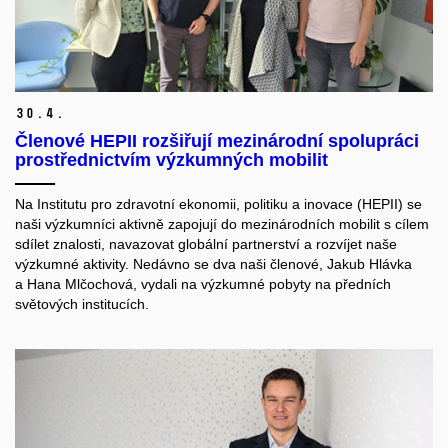
30.
4.
Členové HEPII rozšiřují mezinárodní spolupráci
prostřednictvím výzkumných mobilit
Na Institutu pro zdravotní ekonomii, politiku a inovace (HEPII) se
naši výzkumníci aktivně zapojují do mezinárodních mobilit s cílem
sdílet znalosti, navazovat globální partnerství a rozvíjet naše
výzkumné aktivity. Nedávno se dva naši členové, Jakub Hlávka
a Hana Mlčochová, vydali na výzkumné pobyty na předních
světových institucích.