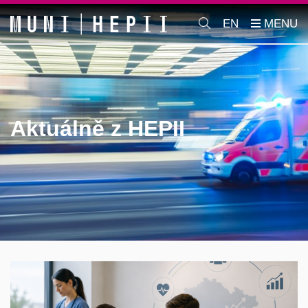
EN
Aktuálně z HEPII