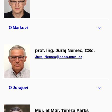
O Markovi
prof. Ing. Juraj Nemec, CSc.
Juraj.Nemec@econ.muni.cz
O Jurajovi
Mgr. et Mgr. Tereza Parks