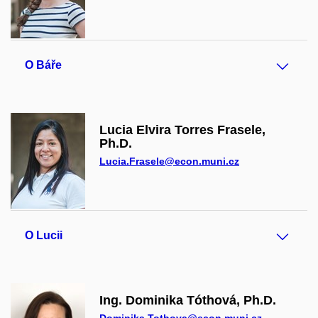
O Báře
Lucia Elvira Torres Frasele,
Ph.D.
Lucia.Frasele@econ.muni.cz
O Lucii
Ing. Dominika Tóthová, Ph.D.