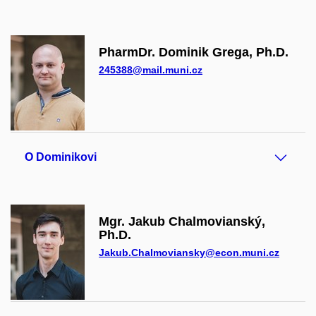
PharmDr. Dominik Grega, Ph.D.
245388@mail.muni.cz
O Dominikovi
Mgr. Jakub Chalmovianský,
Ph.D.
Jakub.Chalmoviansky@econ.muni.cz