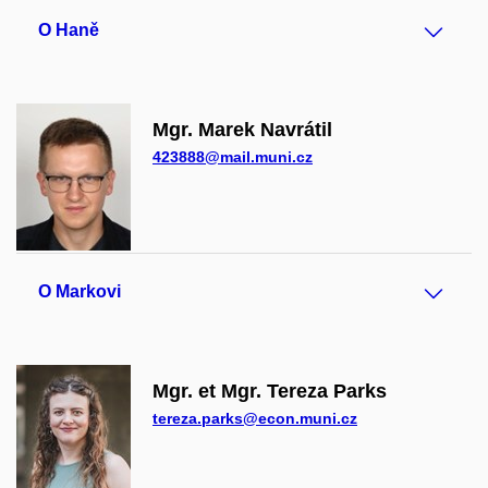
O Haně
Mgr. Marek Navrátil
423888@mail.muni.cz
O Markovi
Mgr. et Mgr. Tereza Parks
tereza.parks@econ.muni.cz