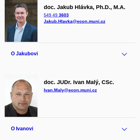
doc. Jakub Hlávka, Ph.D., M.A.
549 49
3603
Jakub.Hlavka@econ.muni.cz
O Jakubovi
doc. JUDr. Ivan Malý, CSc.
Ivan.Maly@econ.muni.cz
O Ivanovi