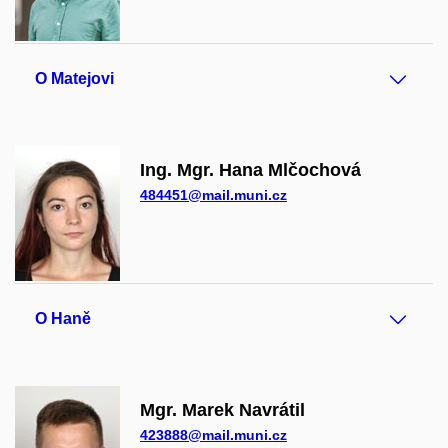
O Matejovi
Ing. Mgr. Hana Mlčochová
484451@mail.muni.cz
O Haně
Mgr. Marek Navrátil
423888@mail.muni.cz