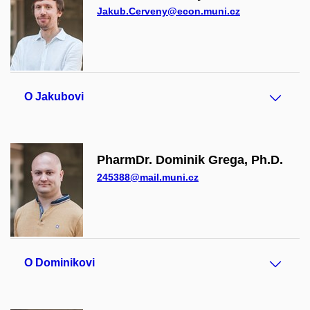
Jakub.Cerveny@econ.muni.cz
O Jakubovi
PharmDr. Dominik Grega, Ph.D.
245388@mail.muni.cz
O Dominikovi