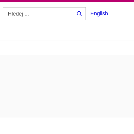
English
Hledej
...