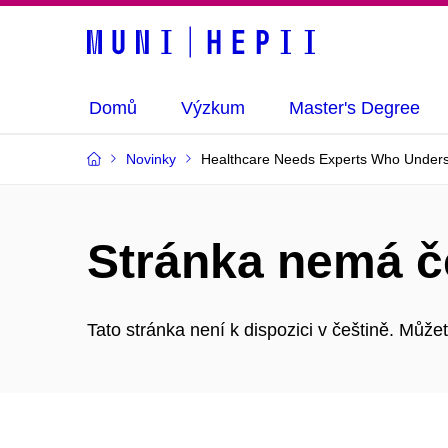
Domů
Výzkum
Master's Degree
Novinky
Healthcare Needs Experts Who Underst
Stránka nemá č
Tato stránka není k dispozici v češtině. Můž