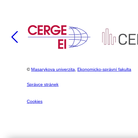
Předchozí
©
Masarykova univerzita
,
Ekonomicko-správní fakulta
Správce stránek
Cookies