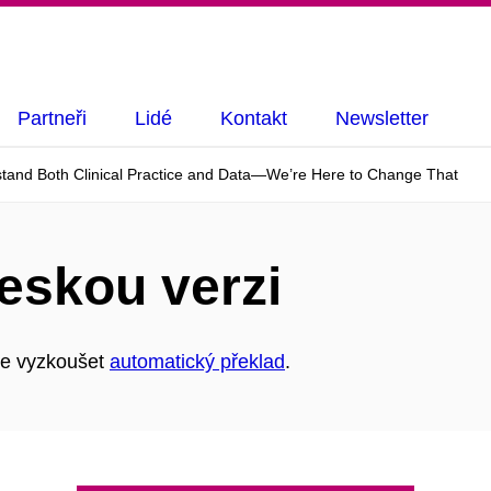
Partneři
Lidé
Kontakt
Newsletter
and Both Clinical Practice and Data—We’re Here to Change That
eskou verzi
ete vyzkoušet
automatický překlad
.