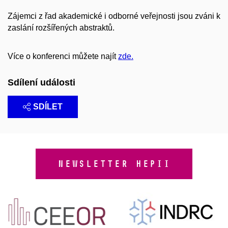
Zájemci z řad akademické i odborné veřejnosti jsou zváni k
zaslání rozšířených abstraktů.
Více o konferenci můžete najít
zde.
Sdílení události
SDÍLET
NEWSLETTER HEPII