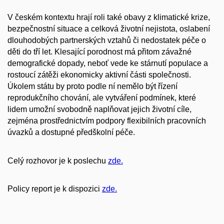
V českém kontextu hrají roli také obavy z klimatické krize,
bezpečnostní situace a celková životní nejistota, oslabení
dlouhodobých partnerských vztahů či nedostatek péče o
děti do tří let. Klesající porodnost má přitom závažné
demografické dopady, neboť vede ke stárnutí populace a
rostoucí zátěži ekonomicky aktivní části společnosti.
Úkolem státu by proto podle ní nemělo být řízení
reprodukčního chování, ale vytváření podmínek, které
lidem umožní svobodně naplňovat jejich životní cíle,
zejména prostřednictvím podpory flexibilních pracovních
úvazků a dostupné předškolní péče.
Celý rozhovor je k poslechu
zde.
Policy report je k dispozici
zde.