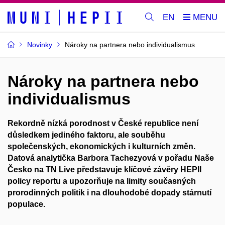
EN
Novinky
Nároky na partnera nebo individualismus
Nároky na partnera nebo
individualismus
Rekordně nízká porodnost v České republice není
důsledkem jediného faktoru, ale souběhu
společenských, ekonomických i kulturních změn.
Datová analytička Barbora Tachezyová v pořadu Naše
Česko na TN Live představuje klíčové závěry HEPII
policy reportu a upozorňuje na limity současných
prorodinných politik i na dlouhodobé dopady stárnutí
populace.