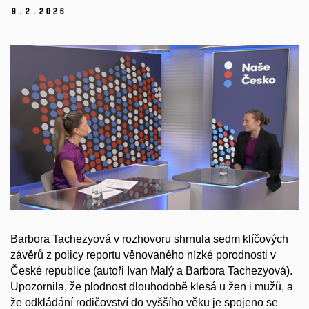
9.
2.
2026
Barbora Tachezyová v rozhovoru shrnula sedm klíčových
závěrů z policy reportu věnovaného nízké porodnosti v
České republice (autoři Ivan Malý a Barbora Tachezyová).
Upozornila, že plodnost dlouhodobě klesá u žen i mužů, a
že odkládání rodičovství do vyššího věku je spojeno se