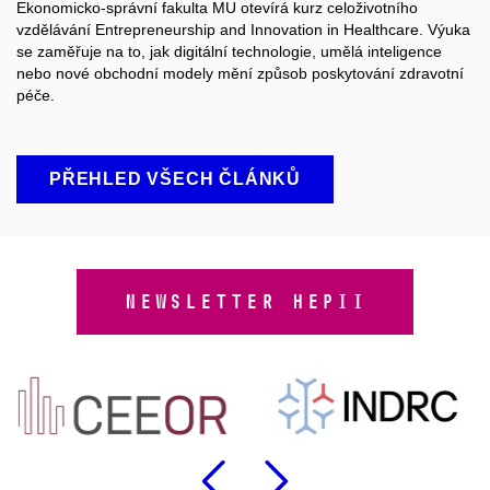
Ekonomicko-správní fakulta MU otevírá kurz celoživotního
vzdělávání Entrepreneurship and Innovation in Healthcare. Výuka
se zaměřuje na to, jak digitální technologie, umělá inteligence
nebo nové obchodní modely mění způsob poskytování zdravotní
péče.
PŘEHLED VŠECH ČLÁNKŮ
NEWSLETTER HEPII